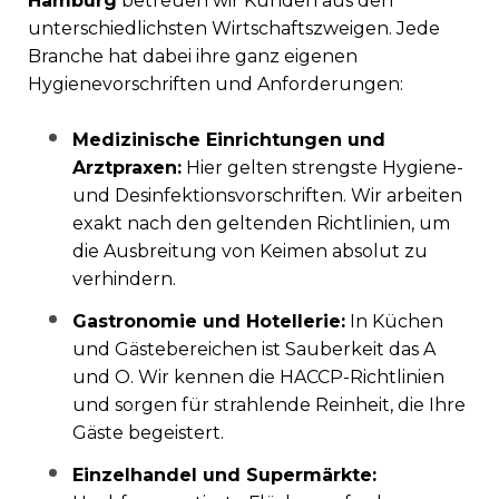
Hamburg
betreuen wir Kunden aus den
unterschiedlichsten Wirtschaftszweigen. Jede
Branche hat dabei ihre ganz eigenen
Hygienevorschriften und Anforderungen:
Medizinische Einrichtungen und
Arztpraxen:
Hier gelten strengste Hygiene-
und Desinfektionsvorschriften. Wir arbeiten
exakt nach den geltenden Richtlinien, um
die Ausbreitung von Keimen absolut zu
verhindern.
Gastronomie und Hotellerie:
In Küchen
und Gästebereichen ist Sauberkeit das A
und O. Wir kennen die HACCP-Richtlinien
und sorgen für strahlende Reinheit, die Ihre
Gäste begeistert.
Einzelhandel und Supermärkte: