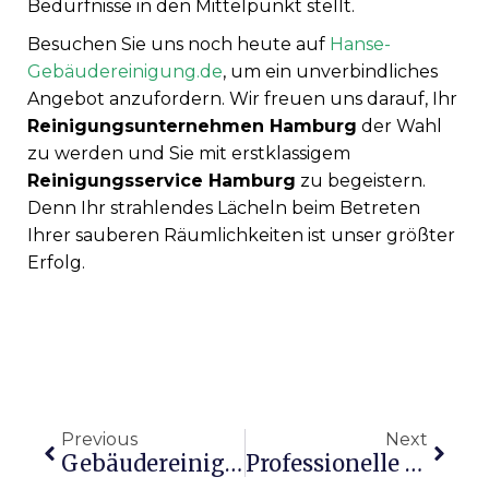
Bedürfnisse in den Mittelpunkt stellt.
Besuchen Sie uns noch heute auf
Hanse-
Gebäudereinigung.de
, um ein unverbindliches
Angebot anzufordern. Wir freuen uns darauf, Ihr
Reinigungsunternehmen Hamburg
der Wahl
zu werden und Sie mit erstklassigem
Reinigungsservice Hamburg
zu begeistern.
Denn Ihr strahlendes Lächeln beim Betreten
Ihrer sauberen Räumlichkeiten ist unser größter
Erfolg.
Previous
Next
Gebäudereinigung Hamburg – Professionelle Sauberkeit Für Höchste Ansprüche
Professionelle Baureinigung Hamburg: Ihr Experte Für Saubere Baustellen