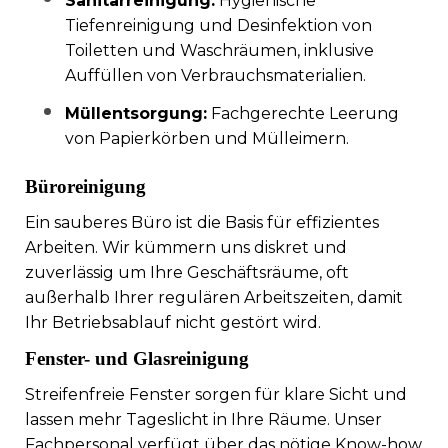
Sanitärreinigung:
Hygienische
Tiefenreinigung und Desinfektion von
Toiletten und Waschräumen, inklusive
Auffüllen von Verbrauchsmaterialien.
Müllentsorgung:
Fachgerechte Leerung
von Papierkörben und Mülleimern.
Büroreinigung
Ein sauberes Büro ist die Basis für effizientes
Arbeiten. Wir kümmern uns diskret und
zuverlässig um Ihre Geschäftsräume, oft
außerhalb Ihrer regulären Arbeitszeiten, damit
Ihr Betriebsablauf nicht gestört wird.
Fenster- und Glasreinigung
Streifenfreie Fenster sorgen für klare Sicht und
lassen mehr Tageslicht in Ihre Räume. Unser
Fachpersonal verfügt über das nötige Know-how